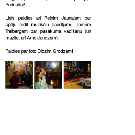
Purinašai!
Liels paldies arī Reinim Jaunajam par 
spēju radīt muzikālu baudījumu, Tomam 
Treibergam par pasākuma vadīšanu (un 
mazliet arī Arno Jundzem).
Paldies par foto Didzim Grodzam!