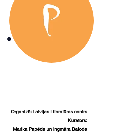
Organizē: Latvijas Literatūras centrs
Kurators:
Marika Papēda un Ingmāra Balode
Uzzināt vairāk
200
5
Organizē: Latvijas Literatūras centrs
Kurators:
Marika Papēde un Ingmāra Balode