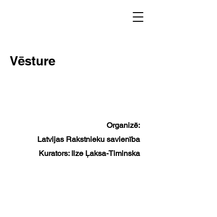
Vēsture
2022
Organizē:
Latvijas Rakstnieku savienība
Kurators: Ilze Ļaksa-Timinska