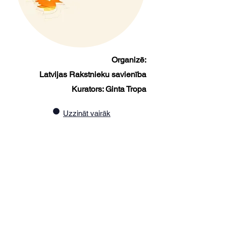
Organizē:
Latvijas Rakstnieku savienība
Kurators: Ginta Tropa
Uzzināt vairāk