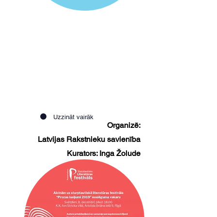
2020
Uzzināt vairāk
Organizē:
Latvijas Rakstnieku savienība
Kurators: Inga Žolude