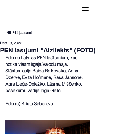
Visi jaunumi
Dec 13, 2022
PEN lasījumi "Aizliekts" (FOTO)
Foto no Latvijas PEN lasījumiem, kas 
notika viesmīlīgajā Valodu mājā. 
Stāstus lasīja Baiba Baikovska, Anna 
Dzērve, Evita Hofmane, Rasa Jansone, 
Agra Lieģe-Doležko, Lāsma Miščenko, 
pasākumu vadīja Inga Gaile.
Foto (c) Krista Saberova