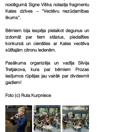
noslēgumā Signe Viška nolasīja fragmentu 
Kates dzīves – “Vectēvu nezūdamības 
likums”.
Bērniem bija iespēja pielaikot degunus un 
izdomāt par tiem stāstus, piedalīties 
konkursā un cienāties ar Kates vectēva 
sūtītajām citronu ledenēm.
Pasākuma organizēja un vadīja Silvija 
Tretjakova, kura par bērniem Prozas 
lasījumos rūpējas jau vairāk par divdesmit 
gadiem!
Foto (c) Ruta Kurpniece